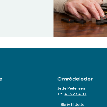
e
Områdeleder
Jette Pedersen
Tlf.:
41 22 54 31
Skriv til Jette