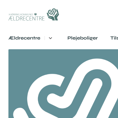
Ældrecentre
Plejeboliger
Ti