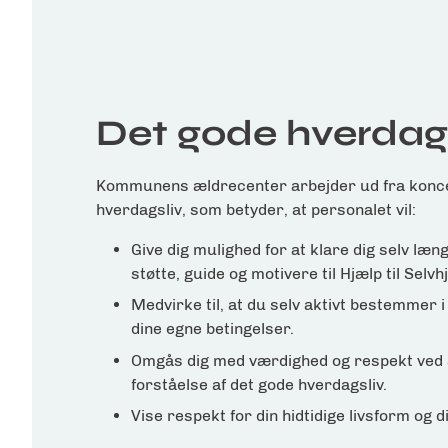
Det gode hverdag
Kommunens ældrecenter arbejder ud fra konce
hverdagsliv, som betyder, at personalet vil:
Give dig mulighed for at klare dig selv læn
støtte, guide og motivere til
Hjælp til Selvh
Medvirke til, at du selv aktivt bestemmer i
dine egne betingelser.
Omgås dig med værdighed og respekt ved at
forståelse af det gode hverdagsliv.
Vise respekt for din hidtidige livsform og 