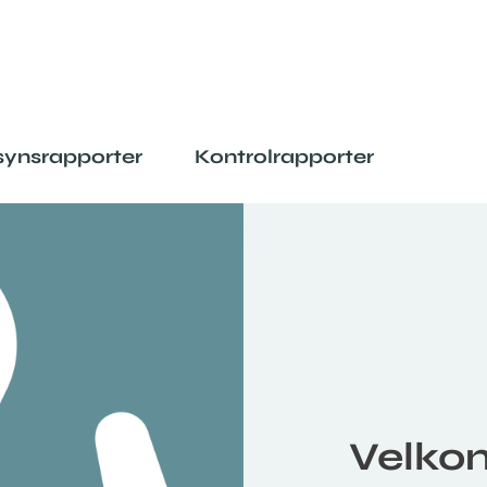
lsynsrapporter
Kontrolrapporter
Velkom